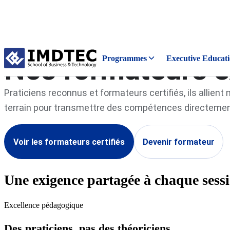
Réseau de formateurs IMDTEC
Nos formateurs e
Programmes
Executive Educat
Praticiens reconnus et formateurs certifiés, ils allient
terrain pour transmettre des compétences directement
Voir les formateurs certifiés
Devenir formateur
Une exigence partagée à chaque sess
Excellence pédagogique
Des praticiens, pas des théoriciens