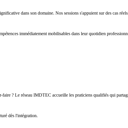
nificative dans son domaine. Nos sessions s'appuient sur des cas réel
ompétences immédiatement mobilisables dans leur quotidien professionn
ir-faire ? Le réseau IMDTEC accueille les praticiens qualifiés qui parta
ré dès l'intégration.