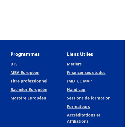
Programmes
Liens Utiles
BTS
Metiers
MBA Européen
Financer ses etudes
Titre professionnel
IMDTEC MVP
Bachelor Européén
Handicap
Mastère Européen
Sessions de formation
Formateurs
Accréditations et
Affiliations