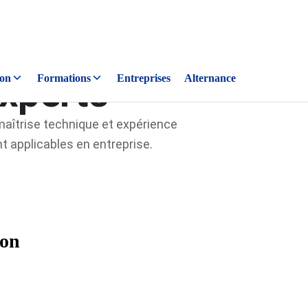
xperts
ion
Formations
Entreprises
Alternance
 maîtrise technique et expérience
 applicables en entreprise.
ion