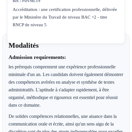
Réf. : PDVMLT9
commerciale en français et en anglais.
Accréditation : une certification professionnelle, délivrée
par le Ministère du Travail de niveau BAC +2 - titre
RNCP de niveau 5
Modalités
Admission requirements:
les prérequis comprennent une expérience professionnelle
minimale d'un an. Les candidats doivent également démontrer
des compétences avérées en analyse et synthèse de textes
administratifs. L'aptitude à s'adapter rapidement, à être
organisé, méthodique et rigoureux est essentiel pour réussir
dans ce domaine.
De solides compétences relationnelles, une aisance dans la
communication orale et écrite, ainsi qu'un sens aigu de la
discrétion sont de plus des atouts indispensables pour exceller