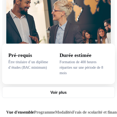
Pré-requis
Durée estimée
Être titulaire d’un diplôme
Formation de 400 heures
d’études (BAC minimum)
réparties sur une période de 8
mois
Voir plus
Vue d'ensemble
Programme
Modalités
Frais de scolarité et fin