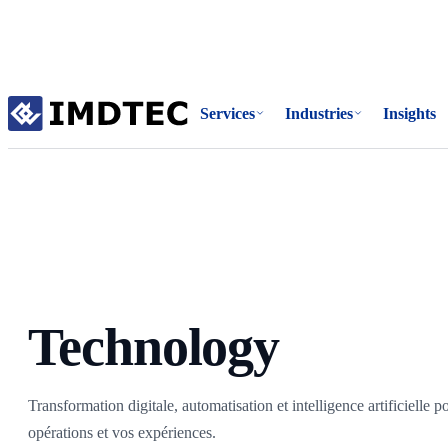
Accueil
Services
Industries
Insights
/
Services
/
Technology
Technology
Transformation digitale, automatisation et intelligence artificielle 
opérations et vos expériences.