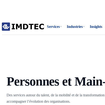
Accueil
Services
Industries
Insights
/
Services
/
Personnes et Main-d’œuvre
Personnes et Main
Des services autour du talent, de la mobilité et de la transformation
accompagner l’évolution des organisations.