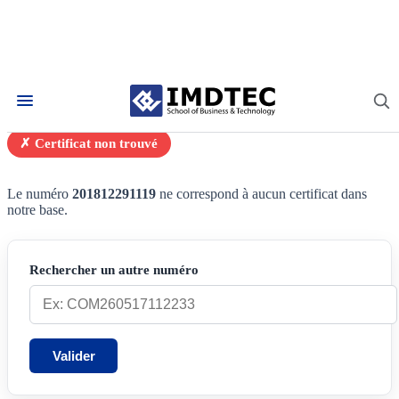
Vérification de certificat
✗ Certificat non trouvé
Le numéro
201812291119
ne correspond à aucun certificat dans
notre base.
Rechercher un autre numéro
Valider