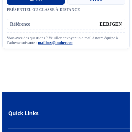
PRÉSENTIEL OU CLASSE À DISTANCE
Référence
EEBJGEN
Vous avez des questions ? Veuillez envoyer un e-mail à notre équipe à
l’adresse suivante :
mailbox@imdtec.net
Quick Links
Hub étudiant